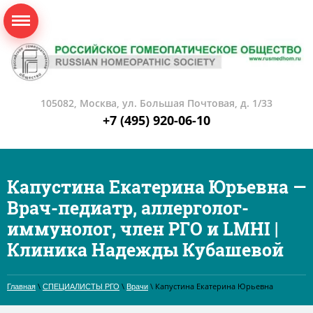
105082, Москва, ул. Большая Почтовая, д. 1/33
+7 (495) 920-06-10
Капустина Екатерина Юрьевна —
Врач-педиатр, аллерголог-
иммунолог, член РГО и LMHI |
Клиника Надежды Кубашевой
\
\
\ Капустина Екатерина Юрьевна
Главная
СПЕЦИАЛИСТЫ РГО
Врачи