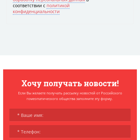
соответствии с
политикой
конфиденциальности
Хочу получать новости!
Если Вы желаете получать рассылку новостей от Российского
гомеопатического общества заполните эту форму.