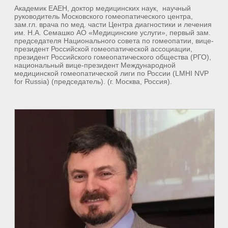
Академик ЕАЕН, доктор медицинских наук, научный
руководитель Московского гомеопатического центра,
зам.гл. врача по мед. части Центра диагностики и лечения
им. Н.А. Семашко АО «Медицинские услуги», первый зам.
председателя Национального совета по гомеопатии, вице-
президент Российской гомеопатической ассоциации,
президент Российского гомеопатического общества (РГО),
национальный вице-президент Международной
медицинской гомеопатической лиги по России (LMHI NVP
for Russia) (председатель). (г. Москва, Россия).