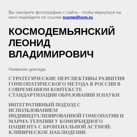
Вы смотрите фотографию с сайта
- чтобы вернуться на
него перейдите по ссылке
rusmedhom.ru
КОСМОДЕМЬЯНСКИЙ
ЛЕОНИД
ВЛАДИМИРОВИЧ
Название доклада
СТРАТЕГИЧЕСКИЕ ПЕРСПЕКТИВЫ РАЗВИТИЯ
ГОМЕОПАТИЧЕСКОГО МЕТОДА В РОССИИ В
СОВРЕМЕННОМ КОНТЕКСТЕ
СТАНДАРТИЗАЦИИ ОБРАЗОВАНИЯ И НАУКИ
ИНТЕГРАТИВНЫЙ ПОДХОД С
ИСПОЛЬЗОВАНИЕМ
ИНДИВИДУАЛИЗИРОВАННОЙ ГОМЕОПАТИИ И
МАРМА-ТЕРАПИИ У КОМОРБИДНОГО
ПАЦИЕНТА С БРОНХИАЛЬНОЙ АСТМОЙ:
КЛИНИЧЕСКОЕ НАБЛЮДЕНИЕ