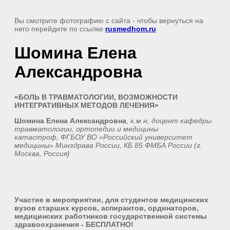
Вы смотрите фотографию с сайта
- чтобы вернуться на
него перейдите по ссылке
rusmedhom.ru
Шомина Елена
Александровна
«БОЛЬ В ТРАВМАТОЛОГИИ, ВОЗМОЖНОСТИ
ИНТЕГРАТИВНЫХ МЕТОДОВ ЛЕЧЕНИЯ»
Шомина Елена Александровна
, к.м.н, доцент кафедры
травматологии, ортопедии и медицины
катастроф, ФГБОУ ВО «Российский университет
медицины» Минздрава России, КБ 85 ФМБА России (г.
Москва, Россия)
Участие в мероприятии, для студентов медицинских
вузов старших курсов, аспирантов, ординаторов,
медицинских работников государственной системы
здравоохранения - БЕСПЛАТНО!