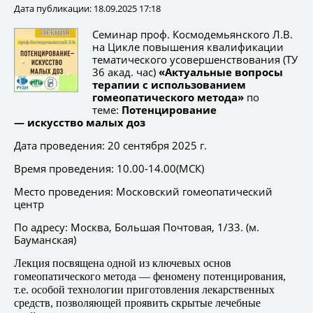
Дата публикации: 18.09.2025 17:18
Семинар проф. Космодемьянского Л.В.
на Цикле повышения квалификации
тематического усовершенствования (ТУ
36 акад. час)
«Актуальные вопросы
терапии с использованием
гомеопатического метода»
по
теме:
Потенцирование
— искусство малых доз
Дата проведения: 20 сентября 2025 г.
Время проведения: 10.00-14.00(МСК)
Место проведения: Московский гомеопатический
центр
По адресу: Москва, Большая Почтовая, 1/33. (м.
Бауманская)
Лекция посвящена одной из ключевых основ
гомеопатического метода — феномену потенцирования,
т.е. особой технологии приготовления лекарственных
средств, позволяющей проявить скрытые лечебные