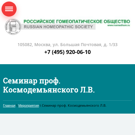
105082, Москва, ул. Большая Почтовая, д. 1/33
+7 (495) 920-06-10
Семинар проф.
Космодемьянского Л.В.
\
\ Семинар проф. Космодемьянского Л.В.
Главная
Мероприятия