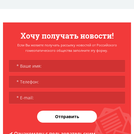
Хочу получать новости!
Если Вы желаете получать рассылку новостей от Российского
гомеопатического общества заполните эту форму.
Отправить
✔
Ознакомлен с пользовательским