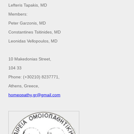
Lefteris Tapakis, MD
Members:
Peter Garzonis, MD
Constantines Tsitinides, MD
Leonidas Vellopoulos, MD
10 Μakedonias Street,
104 33
Phone: (+30210) 8237771,
Αthens, Greece,
homeopathy.gr@gmail.com