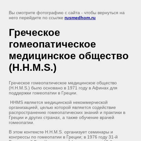
Вы смотрите фотографию с сайта
- чтобы вернуться на
него перейдите по ссылке
rusmedhom.ru
Греческое
гомеопатическое
медицинское общество
(H.H.M.S.)
Греческое гомеопатическое медицинское общество
(H.H.M.S.) было основано в 1971 году в Афинах для
поддержки гомеопатии в Греции.
HHMS является медицинской некоммерческой
организацией, целью которой является содействие
распространению гомеопатических знаний и практики в
Греции и других странах, а также обучение врачей
гомеопатии.
В этом контексте H.H.M.S. организует семинары и
конгрессы по гомеопатии в Греции; в 1976 году 31-й