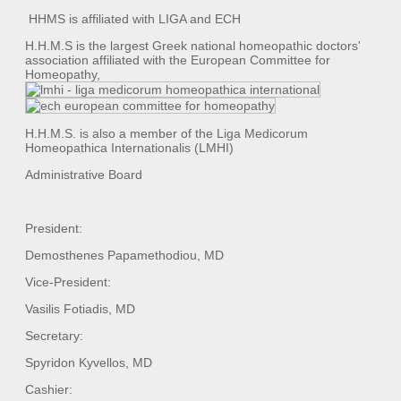
HHMS is affiliated with LIGA and ECH
H.H.M.S is the largest Greek national homeopathic doctors'
association affiliated with the European Committee for
Homeopathy,
H.H.M.S. is also a member of the Liga Medicorum
Homeopathica Internationalis (LMHI)
Administrative Board
President:
Demosthenes Papamethodiou, MD
Vice-President:
Vasilis Fotiadis, MD
Secretary:
Spyridon Kyvellos, MD
Cashier: