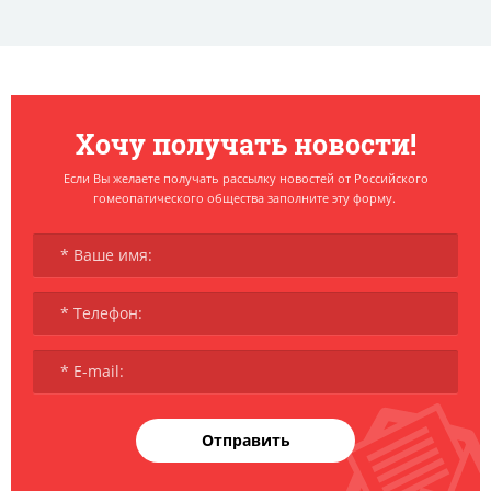
Хочу получать новости!
Если Вы желаете получать рассылку новостей от Российского
гомеопатического общества заполните эту форму.
Отправить