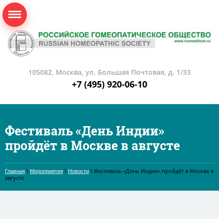
105082, Москва, ул. Большая Почтовая, д. 1/33
+7 (495) 920-06-10
Фестиваль «День Индии»
пройдёт в Москве в августе
\
\
\ Фестиваль «День Индии» пройдёт в Москве в
Главная
Мероприятия
Новости
августе