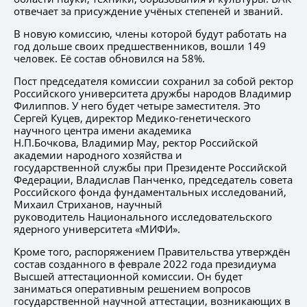
отвечает за присуждение учёных степеней и званий.
В новую комиссию, члены которой будут работать на
год дольше своих предшественников, вошли 149
человек. Её состав обновился на 58%.
Пост председателя комиссии сохранил за собой ректор
Российского университета дружбы народов Владимир
Филиппов. У него будет четыре заместителя. Это
Сергей Куцев, директор Медико-генетического
научного центра имени академика
Н.П.Бочкова, Владимир Мау, ректор Российской
академии народного хозяйства и
государственной службы при Президенте Российской
Федерации, Владислав Панченко, председатель совета
Российского фонда фундаментальных исследований,
Михаил Стриханов, научный
руководитель Национального исследовательского
ядерного университета «МИФИ».
Кроме того, распоряжением Правительства утверждён
состав созданного в феврале 2022 года президиума
Высшей аттестационной комиссии. Он будет
заниматься оперативным решением вопросов
государственной научной аттестации, возникающих в