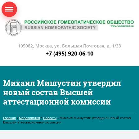
105082, Москва, ул. Большая Почтовая, д. 1/33
+7 (495) 920-06-10
Михаил Мишустин утвердил
новый состав Высшей
аттестационной комиссии
\
\
\ Михаил Мишустин утвердил новый состав
Главная
Мероприятия
Новости
Высшей аттестационной комиссии