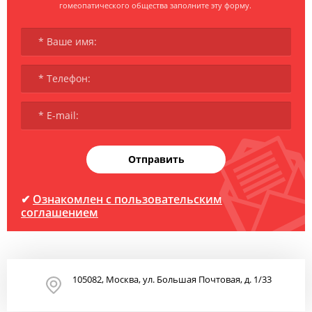
гомеопатического общества заполните эту форму.
Отправить
✔
Ознакомлен с пользовательским
соглашением
105082, Москва, ул. Большая Почтовая, д. 1/33