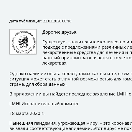
Дата публикации: 22.03.2020 00:16
Дорогие друзья,
Существует значительное количество и
подходе с предложениями различных лек
лекарственные средства для лечения и п
важный принцип заключается в том, что
лекарствах.
Однако наличие опыта коллег, таких как вы и те, с ке
ситуация может стать отличной возможностью для гоме
стране, для сбора данных.
В приложении вы найдете последнее заявление LMHI о
LMHI Исполнительный комитет
18 марта 2020 г.
Нынешняя пандемия, угрожающая миру, – это коронавир
вызвали соответствующие эпидемии. Этот вирус не похо