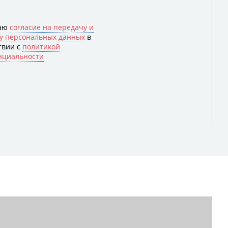
жаю
согласие на передачу и
у персональных данных
в
твии с
политикой
нциальности