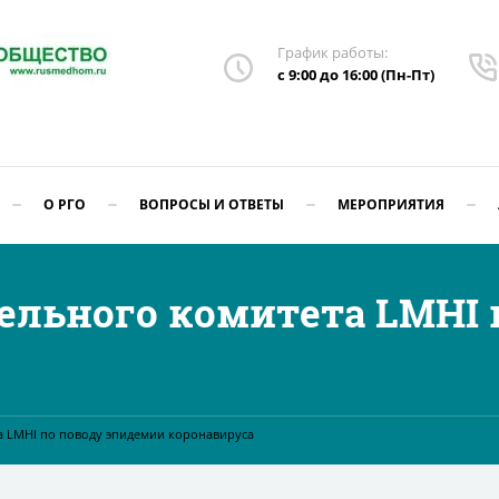
График работы:
с 9:00 до 16:00 (Пн-Пт)
О РГО
ВОПРОСЫ И ОТВЕТЫ
МЕРОПРИЯТИЯ
ельного комитета LMHI 
 LMHI по поводу эпидемии коронавируса