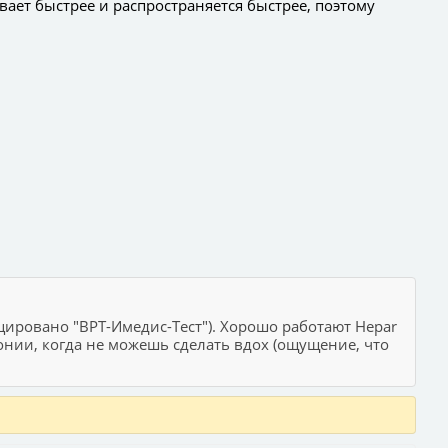
вает быстрее и распространяется быстрее, поэтому
ировано "ВРТ-Имедис-Тест"). Хорошо работают Hepar
евмонии, когда не можешь сделать вдох (ощущение, что