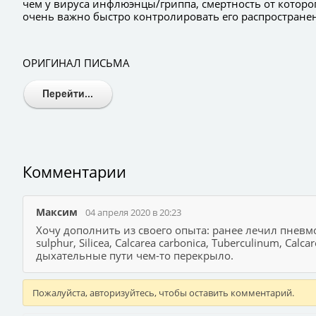
чем у вируса инфлюэнцы/гриппа, смертность от которого
очень важно быстро контролировать его распростране
ОРИГИНАЛ ПИСЬМА
Комментарии
Максим
04 апреля 2020 в 20:23
Хочу дополнить из своего опыта: ранее лечил пнев
sulphur, Silicea, Calcarea carbonica, Tuberculinum, 
дыхательные пути чем-то перекрыло.
Пожалуйста, авторизуйтесь, чтобы оставить комментарий.