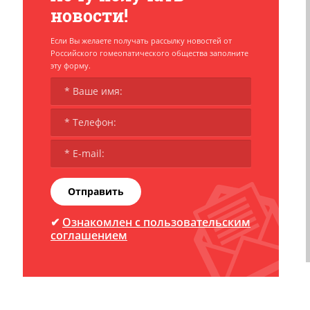
новости!
Если Вы желаете получать рассылку новостей от
Российского гомеопатического общества заполните
эту форму.
Отправить
✔
Ознакомлен с пользовательским
соглашением