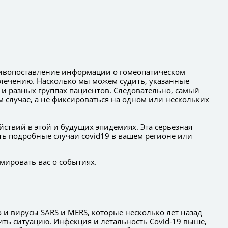
отивопоставление информации о гомеопатическом
 лечению. Насколько мы можем судить, указанные
 и разных группах пациентов. Следовательно, самый
 случае, а не фиксироваться на одном или нескольких
йствий в этой и будущих эпидемиях. Эта серьезная
сть подробные случаи covid19 в вашем регионе или
мировать вас о событиях.
 и вирусы SARS и MERS, которые несколько лет назад
бить ситуацию. Инфекция и летальность Covid-19 выше,