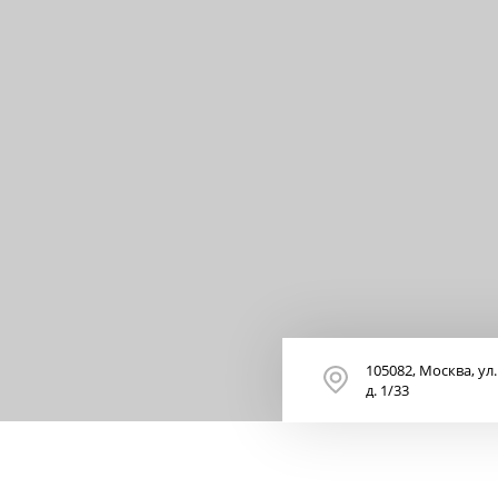
105082, Москва, ул
д. 1/33