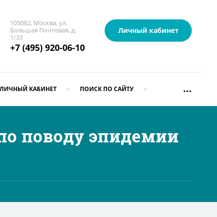
105082, Москва, ул.
Личный кабинет
Большая Почтовая, д.
1/33
+7 (495) 920-06-10
...
ЛИЧНЫЙ КАБИНЕТ
ПОИСК ПО САЙТУ
по поводу эпидемии