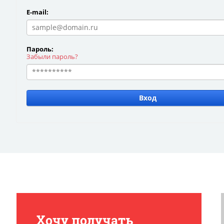
E-mail:
Пароль:
Забыли пароль?
Вход
Хочу получать