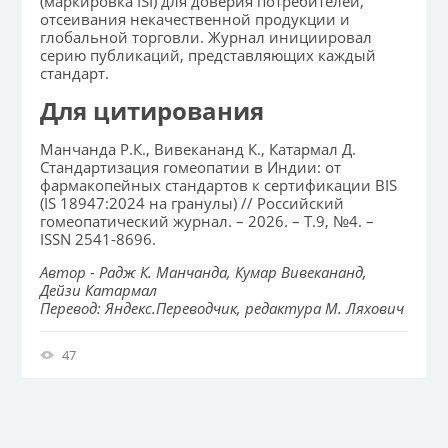
(маркировка ISI) для доверия потребителей,
отсеивания некачественной продукции и
глобальной торговли. Журнал инициировал
серию публикаций, представляющих каждый
стандарт.
Для цитирования
Манчанда Р.К., Вивекананд К., Катармал Д.
Стандартизация гомеопатии в Индии: от
фармакопейных стандартов к сертификации BIS
(IS 18947:2024 на гранулы) // Российский
гомеопатический журнал. – 2026. – Т.9, №4. –
ISSN 2541-8696.
Автор - Радж К. Манчанда, Кумар Вивекананд,
Дейзи Катармал
Перевод: Яндекс.Переводчик, редактура М. Ляхович
47