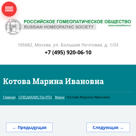
105082, Москва, ул. Большая Почтовая, д. 1/33
+7 (495) 920-06-10
Котова Марина Ивановна
\
\
\ Котова Марина Ивановна
Главная
СПЕЦИАЛИСТЫ РГО
Врачи
← Предыдущая
Следующая →