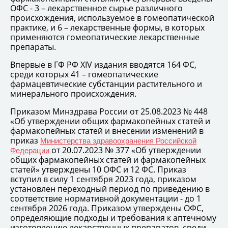
ОФС - 3 – лекарственное сырье различного
происхождения, используемое в гомеопатической
практике, и 6 – лекарственные формы, в которых
применяются гомеопатические лекарственные
препараты.
Впервые в ГФ РФ XIV издания вводятся 164 ФС,
среди которых 41 – гомеопатические
фармацевтические субстанции растительного и
минерального происхождения.
Приказом Минздрава России от 25.08.2023 № 448
«Об утверждении общих фармакопейных статей и
фармакопейных статей и внесении изменений в
приказ
Министерства здравоохранения Российской
от 20.07.2023 № 377 «Об утверждении
Федерации
общих фармакопейных статей и фармакопейных
статей» утверждены 10 ОФС и 12 ФС. Приказ
вступил в силу 1 сентября 2023 года, приказом
установлен переходный период по приведению в
соответствие нормативной документации - до 1
сентября 2026 года. Приказом утверждены ОФС,
определяющие подходы и требования к аптечному
изготовлению лекарственных препаратов, среди