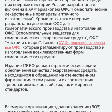
них
впервые в истории России разработана и
включена в XV Фармакопею ОФС "Гомеопатические
лекарственные препараты аптечного
изготовления". Кроме того, также впервые
разработаны две новые ОФС для
гомеопатического производства и изготовления:
ОФС "Вспомогательные вещества для
гомеопатических лекарственных средств", ОФС
"Настои и отвары". Также в
XV Фармакопею включены
, которые регламентируют производство и
все ОФС
изготовление всех лекарственных форм
гомеопатических средств.
Издание ГФ РФ решает стратегические задачи
обеспечения качества лекарственных средств,
находящихся в обращении на отечественном
фармацевтическом рынке, и их соответствия
требованиям как российских, так и мировых
стандартов.
Всемирная организация здравоохранения (ВОЗ)
также содействует развитию и внедрению в