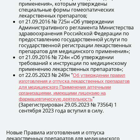
применения», которым утверждены
специальные формы гомеопатических
лекарственных препаратов;
от 21.09.2016 № 725н «Об утверждении
Административного регламента Министерства
здравоохранения Российской Федерации по
предоставлению государственной услуги по
государственной регистрации лекарственных
препаратов для медицинского применения»;
от 21.09.2016 № 724н «Об утверждении
требований к инструкции по медицинскому
применению лекарственных препаратов»;
от 22.05.2023 № 249н "
Об утверждении правил
изготовления и отпуска лекарственных препаратов
для медицинского Применения аптечными
организациями, имеющими лицензию на
"
фармацевтическую деятельность
(Зарегистрирован 29.05.2023 № 73564) 1
сентября 2023 года вступил в силу.
Новые Правила изготовления и отпуска
лекарственных препаратов для медицинского