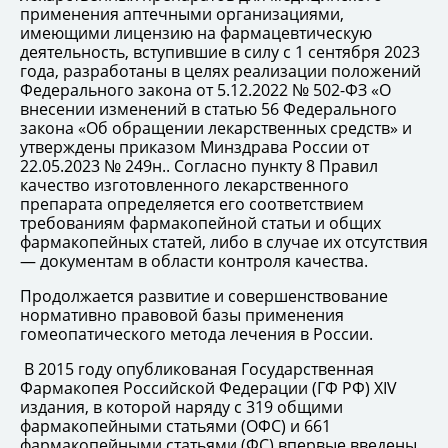
применения аптечными организациями,
имеющими лицензию на фармацевтическую
деятельность, вступившие в силу с 1 сентября 2023
года, разработаны в целях реализации положений
Федерального закона от 5.12.2022 № 502-ФЗ «О
внесении изменений в статью 56 Федерального
закона «Об обращении лекарственных средств» и
утверждены приказом Минздрава России от
22.05.2023 № 249н.. Согласно пункту 8 Правил
качество изготовленного лекарственного
препарата определяется его соответствием
требованиям фармакопейной статьи и общих
фармакопейных статей, либо в случае их отсутствия
— документам в области контроля качества.
Продолжается развитие и совершенствование
нормативно правовой базы применения
гомеопатического метода лечения в России.
В 2015 году опубликованая Государственная
Фармакопея Российской Федерации (ГФ РФ) XIV
издания, в которой наряду с 319 общими
фармакопейными статьями (ОФС) и 661
фармакопейными статьями (ФС) впервые введены