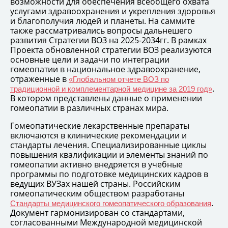
возможности для обеспечения всеобщего охвата
услугами здравоохранения и укрепления здоровья
и благополучия людей и планеты. На саммите
также рассматривались вопросы дальнешего
развития Стратегии ВОЗ на 2025-2034гг. В рамках
Проекта обновленной стратегии ВОЗ реализуются
основные цели и задачи по интеграции
гомеопатии в национальное здравоохранение,
отраженные в
«Глобальном отчете ВОЗ по
.
традиционной и комплементарной медицине за 2019 год»
В котором представлены данные о применении
гомеопатии в различных странах мира.
Гомеопатические лекарственные препараты
включаются в клинические рекомендации и
стандарты лечения. Специализированные циклы
повышения квалификации и элементы знаний по
гомеопатии активно внедряется в учебные
программы по подготовке медицинских кадров в
ведущих ВУЗах нашей страны. Российским
гомеопатическим обществом разработаны
.
Стандарты медицинского гомеопатического образования
Документ гармонизирован со стандартами,
согласованными Международной медицинской