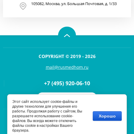
105082, Москва, ул. Большая Почтовая, д. 1/33
COPYRIGHT © 2019 - 2026
mail@rusmedhom.ru
+7 (495) 920-06-10
Напишите нам
Этот сайт использует cookie-файлы и
другие технологии для улучшения его
работы. Продолжая работу с сайтом, Вы
Хорошо
разрешаете использование cookie-
файлов. Вы всегда можете отключить
файлы cookie в настройках Вашего
Создание,
разработка сайта
— студия Мегагрупп.ру.
браузера.