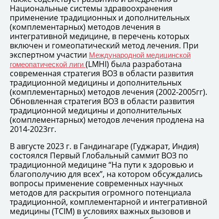
Национальные системы здравоохранения
применение традиционных и дополнительных
(комплементарных) методов лечения в
интегративной медицине, в перечень которых
включен и гомеопатический метод лечения. При
экспертном участии
Международной медицинской
(LMHI) была разработана
гомеопатической лиги
современная стратегия ВОЗ в области развития
традиционной медицины и дополнительных
(комплементарных) методов лечения (2002-2005гг).
Обновленная стратегия ВОЗ в области развития
традиционной медицины и дополнительных
(комплементарных) методов лечения продлена на
2014-2023гг.
В августе 2023 г. в Гандинагаре (Гуджарат, Индия)
состоялся Первый Глобальный саммит ВОЗ по
традиционной медицине “На пути к здоровью и
благополучию для всех”, на котором обсуждались
вопросы применение современных научных
методов для раскрытия огромного потенциала
традиционной, комплементарной и интегративной
медицины (TCIM) в условиях важных вызовов и