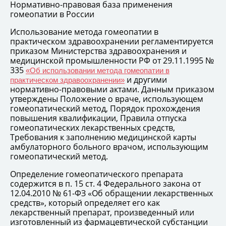
Нормативно-правовая база применения
гомеопатии в России
Использование метода гомеопатии в
практическом здравоохранении регламентируется
приказом Министерства здравоохранения и
медицинской промышленности РФ от 29.11.1995 №
335
«Об использовании метода гомеопатии в
и другими
практическом здравоохранении»
нормативно-правовыми актами. Данным приказом
утверждены Положение о враче, использующем
гомеопатический метод, Порядок прохождения
повышения квалификации, Правила отпуска
гомеопатических лекарственных средств,
Требования к заполнению медицинской карты
амбулаторного больного врачом, использующим
гомеопатический метод.
Определение гомеопатического препарата
содержится в п. 15 ст. 4 Федерального закона от
12.04.2010 № 61-ФЗ «Об обращении лекарственных
средств», который определяет его как
лекарственный препарат, произведенный или
изготовленный из фармацевтической субстанции