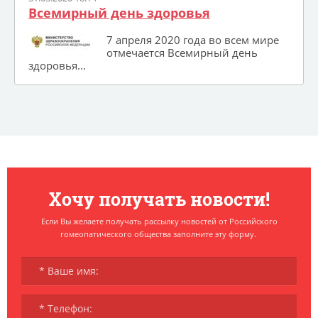
Всемирный день здоровья
7 апреля 2020 года во всем мире
отмечается Всемирный день
здоровья...
Хочу получать новости!
Если Вы желаете получать рассылку новостей от Российского
гомеопатического общества заполните эту форму.