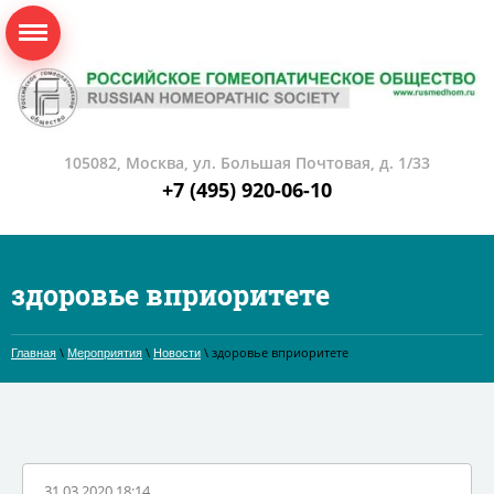
105082, Москва, ул. Большая Почтовая, д. 1/33
+7 (495) 920-06-10
здоровье вприоритете
\
\
\ здоровье вприоритете
Главная
Мероприятия
Новости
31.03.2020 18:14